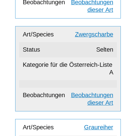
Beobachtungen
dieser Art
Zwergscharbe
Selten
A
Beobachtungen
dieser Art
Graureiher