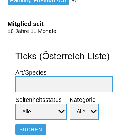
Ranking Position AUT
95
Mitglied seit
18 Jahre 11 Monate
Ticks (Österreich Liste)
Art/Species
Seltenheitsstatus
Kategorie