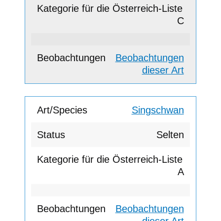
C
Beobachtungen
dieser Art
Singschwan
Selten
A
Beobachtungen
dieser Art