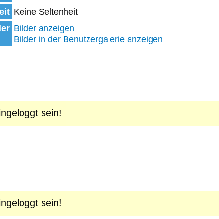
eit
Keine Seltenheit
der
Bilder anzeigen
Bilder in der Benutzergalerie anzeigen
geloggt sein!
geloggt sein!