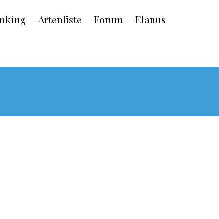
nking
Artenliste
Forum
Elanus