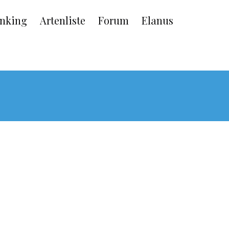
nking
Artenliste
Forum
Elanus