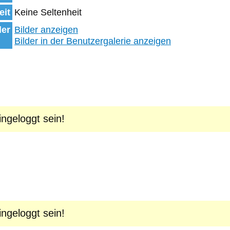
eit
Keine Seltenheit
der
Bilder anzeigen
Bilder in der Benutzergalerie anzeigen
geloggt sein!
geloggt sein!