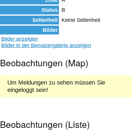
Liste
A
Status
B
Seltenheit
Keine Seltenheit
Bilder
Bilder anzeigen
Bilder in der Benutzergalerie anzeigen
Beobachtungen (Map)
Um Meldungen zu sehen müssen Sie
eingeloggt sein!
Beobachtungen (Liste)