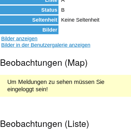
Liste
A
Status
B
Seltenheit
Keine Seltenheit
Bilder
Bilder anzeigen
Bilder in der Benutzergalerie anzeigen
Beobachtungen (Map)
Um Meldungen zu sehen müssen Sie
eingeloggt sein!
Beobachtungen (Liste)