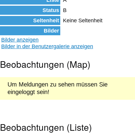
Liste
A
Status
B
Seltenheit
Keine Seltenheit
Bilder
Bilder anzeigen
Bilder in der Benutzergalerie anzeigen
Beobachtungen (Map)
Um Meldungen zu sehen müssen Sie
eingeloggt sein!
Beobachtungen (Liste)