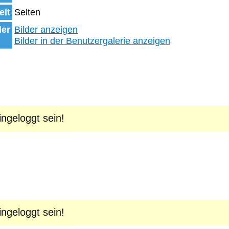
eit
Selten
der
Bilder anzeigen
Bilder in der Benutzergalerie anzeigen
geloggt sein!
geloggt sein!