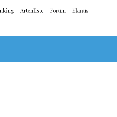
nking
Artenliste
Forum
Elanus