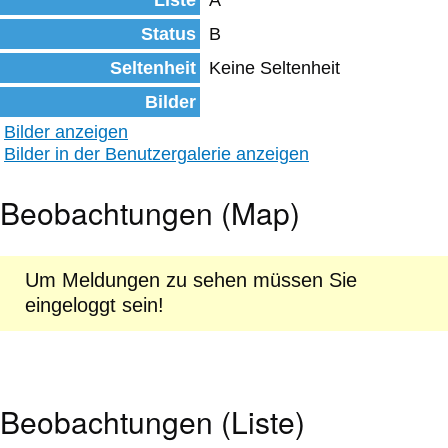
Liste
A
Status
B
Seltenheit
Keine Seltenheit
Bilder
Bilder anzeigen
Bilder in der Benutzergalerie anzeigen
Beobachtungen (Map)
Um Meldungen zu sehen müssen Sie
eingeloggt sein!
Beobachtungen (Liste)