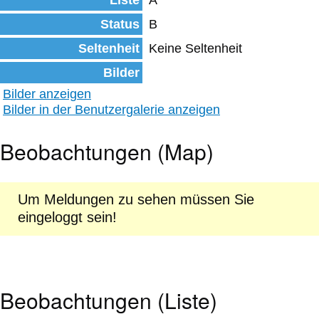
Liste
A
Status
B
Seltenheit
Keine Seltenheit
Bilder
Bilder anzeigen
Bilder in der Benutzergalerie anzeigen
Beobachtungen (Map)
Um Meldungen zu sehen müssen Sie
eingeloggt sein!
Beobachtungen (Liste)