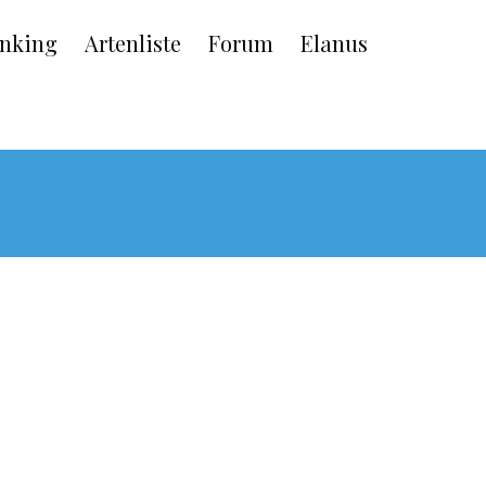
nking
Artenliste
Forum
Elanus