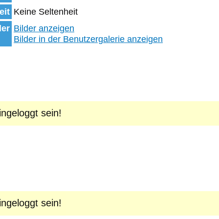
eit
Keine Seltenheit
der
Bilder anzeigen
Bilder in der Benutzergalerie anzeigen
geloggt sein!
geloggt sein!