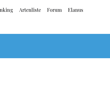
nking
Artenliste
Forum
Elanus