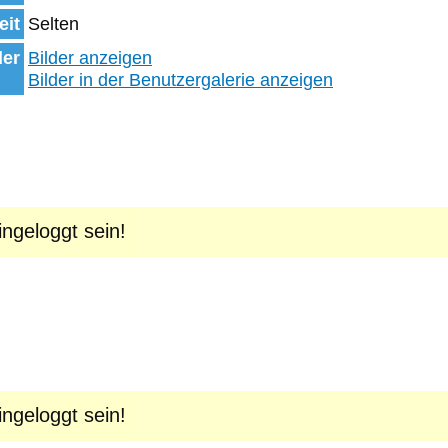
eit
Selten
der
Bilder anzeigen
Bilder in der Benutzergalerie anzeigen
geloggt sein!
geloggt sein!