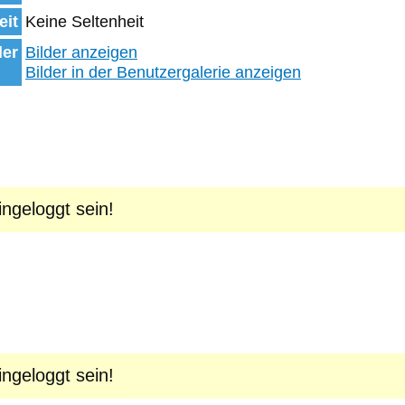
eit
Keine Seltenheit
der
Bilder anzeigen
Bilder in der Benutzergalerie anzeigen
geloggt sein!
geloggt sein!