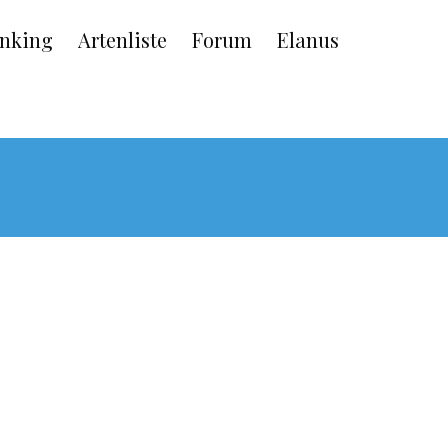
nking
Artenliste
Forum
Elanus