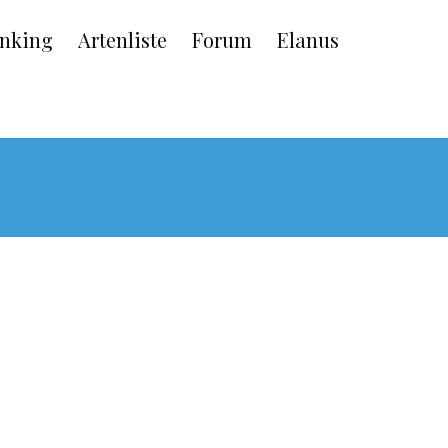
nking
Artenliste
Forum
Elanus