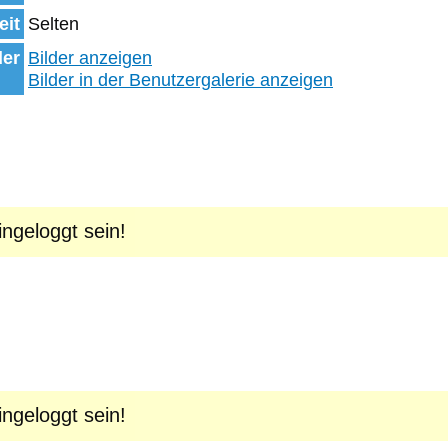
eit
Selten
der
Bilder anzeigen
Bilder in der Benutzergalerie anzeigen
geloggt sein!
geloggt sein!