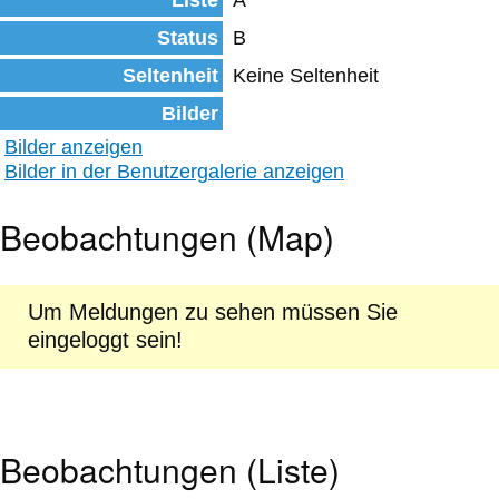
Liste
A
Status
B
Seltenheit
Keine Seltenheit
Bilder
Bilder anzeigen
Bilder in der Benutzergalerie anzeigen
Beobachtungen (Map)
Um Meldungen zu sehen müssen Sie
eingeloggt sein!
Beobachtungen (Liste)