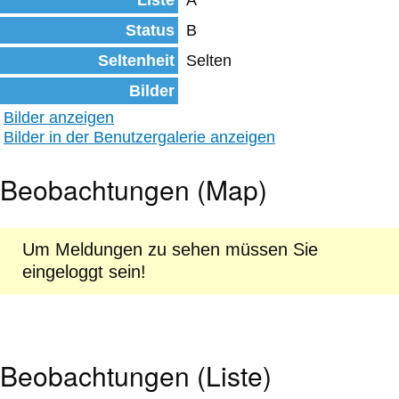
Liste
A
Status
B
Seltenheit
Selten
Bilder
Bilder anzeigen
Bilder in der Benutzergalerie anzeigen
Beobachtungen (Map)
Um Meldungen zu sehen müssen Sie
eingeloggt sein!
Beobachtungen (Liste)