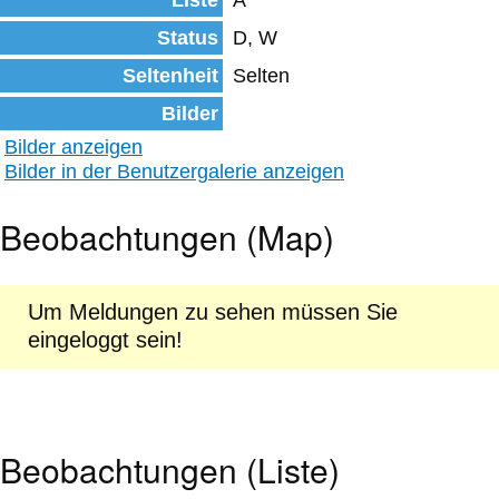
Liste
A
Status
D, W
Seltenheit
Selten
Bilder
Bilder anzeigen
Bilder in der Benutzergalerie anzeigen
Beobachtungen (Map)
Um Meldungen zu sehen müssen Sie
eingeloggt sein!
Beobachtungen (Liste)