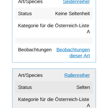
Seidenreiher
Keine Seltenheit
A
Beobachtungen
dieser Art
Rallenreiher
Selten
A