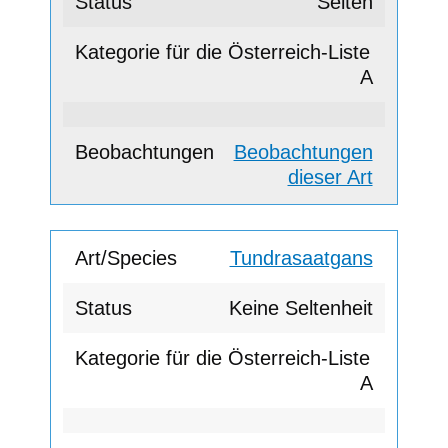
Selten
A
Beobachtungen
dieser Art
Tundrasaatgans
Keine Seltenheit
A