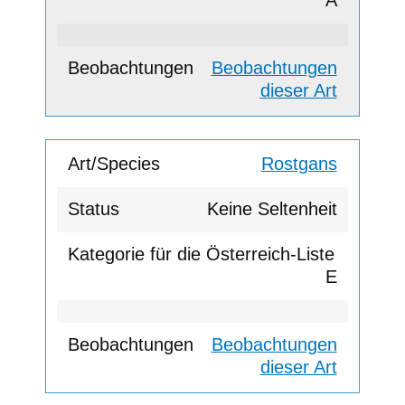
A
Beobachtungen
dieser Art
Rostgans
Keine Seltenheit
E
Beobachtungen
dieser Art