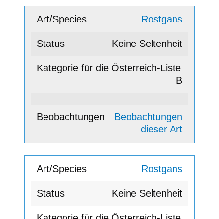
Rostgans
Keine Seltenheit
B
Beobachtungen
dieser Art
Rostgans
Keine Seltenheit