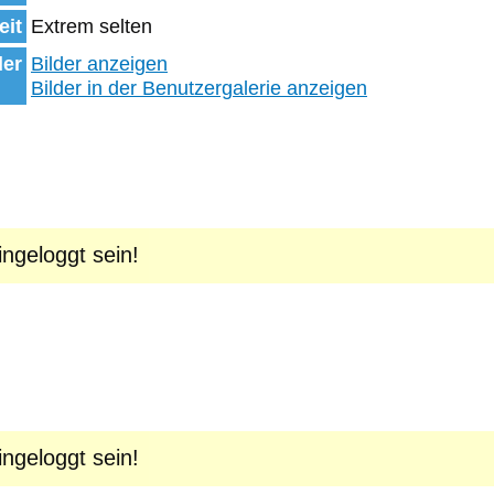
eit
Extrem selten
der
Bilder anzeigen
Bilder in der Benutzergalerie anzeigen
geloggt sein!
geloggt sein!