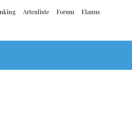
nking
Artenliste
Forum
Elanus