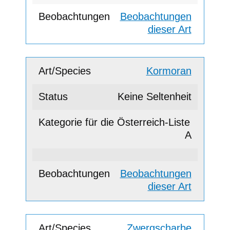
Beobachtungen
dieser Art
Kormoran
Keine Seltenheit
A
Beobachtungen
dieser Art
Zwergscharbe