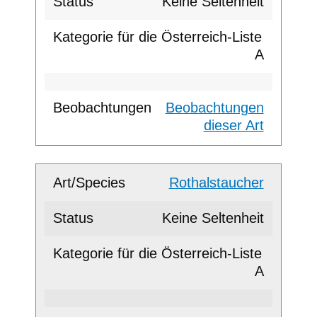
Keine Seltenheit
A
Beobachtungen
dieser Art
Rothalstaucher
Keine Seltenheit
A