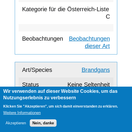
C
Beobachtungen
dieser Art
Brandgans
Keine Seltenheit
Wir verwenden auf dieser Website Cookies, um das
Nutzungserlebnis zu verbessern
A
Klicken Sie "Akzeptieren", um sich damit einverstanden zu erklären.
Weitere Informationen
Akzeptieren
Nein, danke
Beobachtungen