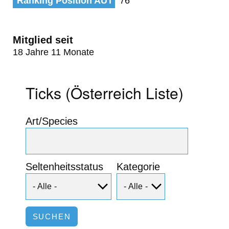
Ranking Position AUT
76
Mitglied seit
18 Jahre 11 Monate
Ticks (Österreich Liste)
Art/Species
Seltenheitsstatus
Kategorie