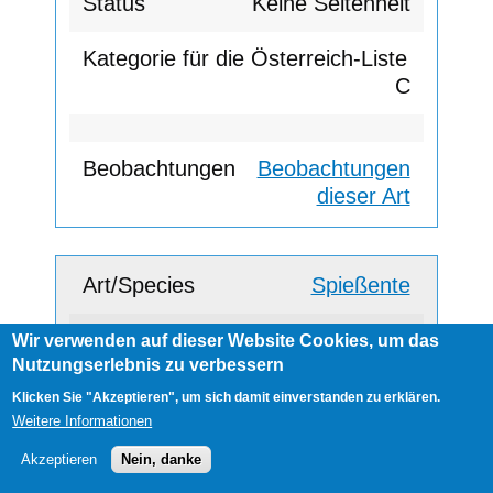
Keine Seltenheit
C
Beobachtungen
dieser Art
Spießente
Keine Seltenheit
Wir verwenden auf dieser Website Cookies, um das
Nutzungserlebnis zu verbessern
Klicken Sie "Akzeptieren", um sich damit einverstanden zu erklären.
A
Weitere Informationen
Akzeptieren
Nein, danke