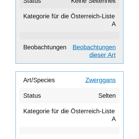
Keine Seltenheit
A
Beobachtungen
dieser Art
Zwerggans
Selten
A