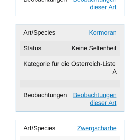
dieser Art
Kormoran
Keine Seltenheit
A
Beobachtungen
dieser Art
Zwergscharbe