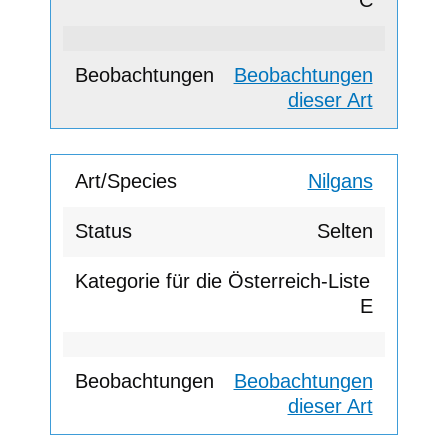
C
Beobachtungen
dieser Art
Nilgans
Selten
E
Beobachtungen
dieser Art