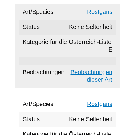
Rostgans
Keine Seltenheit
E
Beobachtungen
dieser Art
Rostgans
Keine Seltenheit