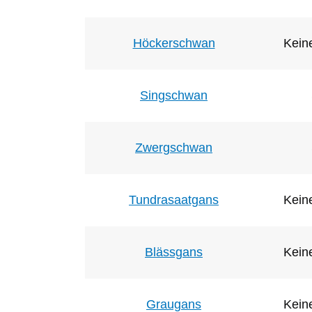
Höckerschwan
Keine
Singschwan
Zwergschwan
Tundrasaatgans
Keine
Blässgans
Keine
Graugans
Keine