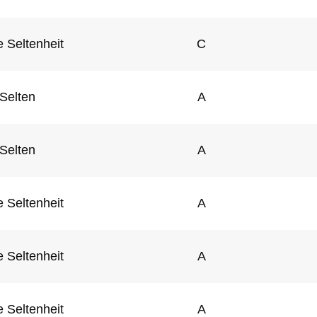
 Seltenheit
C
Selten
A
Selten
A
 Seltenheit
A
 Seltenheit
A
 Seltenheit
A