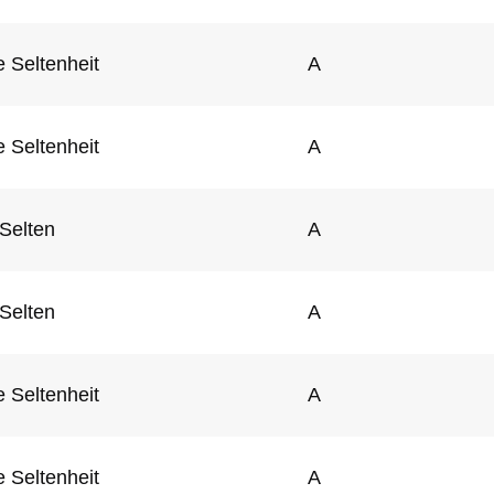
 Seltenheit
A
 Seltenheit
A
Selten
A
Selten
A
 Seltenheit
A
 Seltenheit
A