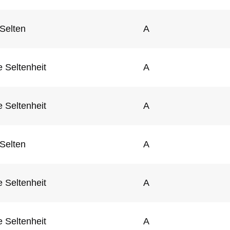
Selten
A
 Seltenheit
A
 Seltenheit
A
Selten
A
 Seltenheit
A
 Seltenheit
A