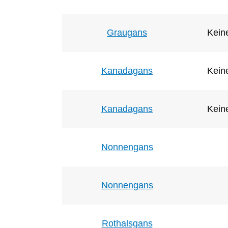
Graugans
Keine
Kanadagans
Keine
Kanadagans
Keine
Nonnengans
Nonnengans
Rothalsgans