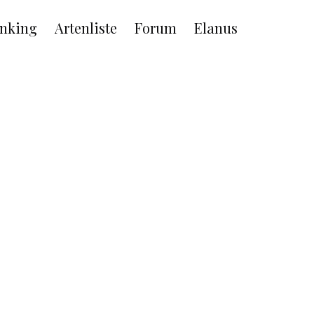
nking
Artenliste
Forum
Elanus