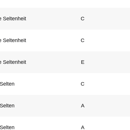
 Seltenheit
C
 Seltenheit
C
 Seltenheit
E
Selten
C
Selten
A
Selten
A