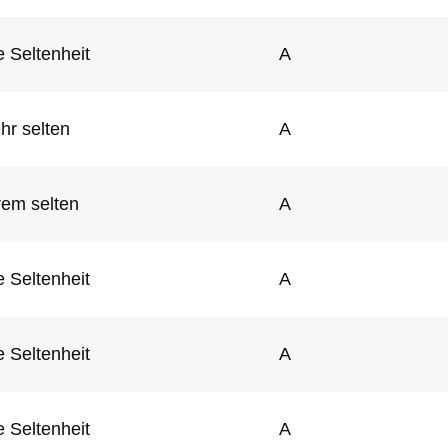
 Seltenheit
A
hr selten
A
rem selten
A
 Seltenheit
A
 Seltenheit
A
 Seltenheit
A