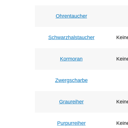
Ohrentaucher
Schwarzhalstaucher
Keine
Kormoran
Keine
Zwergscharbe
Graureiher
Keine
Purpurreiher
Keine