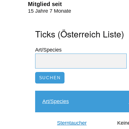
Mitglied seit
15 Jahre 7 Monate
Ticks (Österreich Liste)
Art/Species
Art/Species
Sterntaucher
Keine