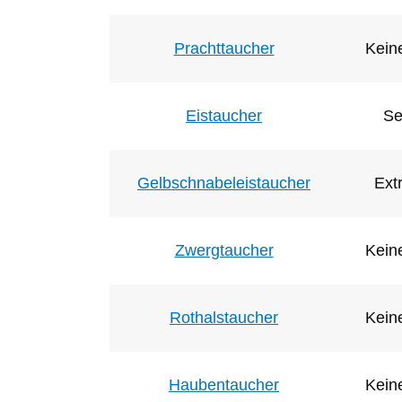
Prachttaucher
Keine
Eistaucher
Se
Gelbschnabeleistaucher
Ext
Zwergtaucher
Keine
Rothalstaucher
Keine
Haubentaucher
Keine