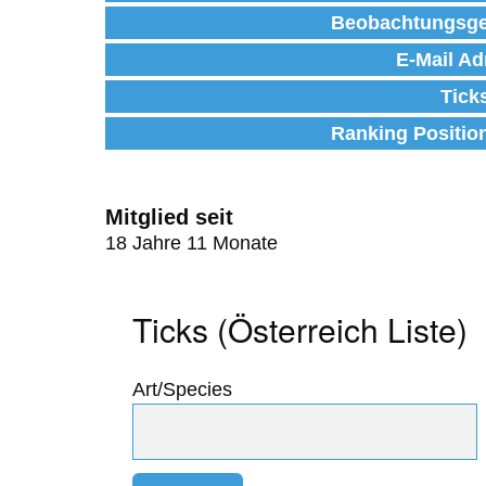
Beobachtungsge
E-Mail Ad
Tick
Ranking Positio
Mitglied seit
18 Jahre 11 Monate
Ticks (Österreich Liste)
Art/Species