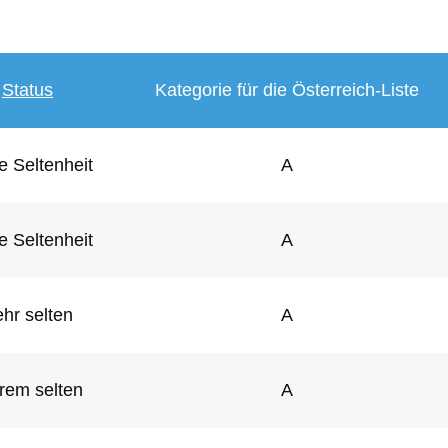
Status
Kategorie für die Österreich-Liste
e Seltenheit
A
e Seltenheit
A
hr selten
A
rem selten
A