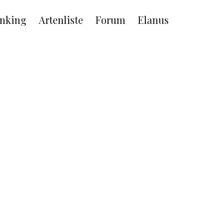
nking
Artenliste
Forum
Elanus