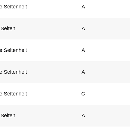
e Seltenheit
A
Selten
A
e Seltenheit
A
e Seltenheit
A
e Seltenheit
C
Selten
A