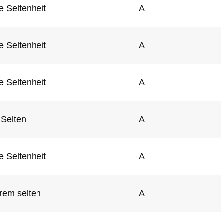
e Seltenheit
A
e Seltenheit
A
e Seltenheit
A
Selten
A
e Seltenheit
A
rem selten
A