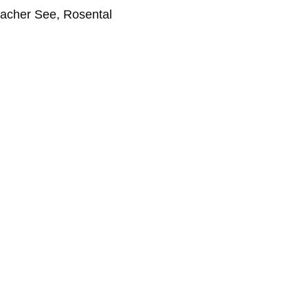
iacher See, Rosental