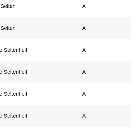
Selten
A
Selten
A
e Seltenheit
A
e Seltenheit
A
e Seltenheit
A
e Seltenheit
A