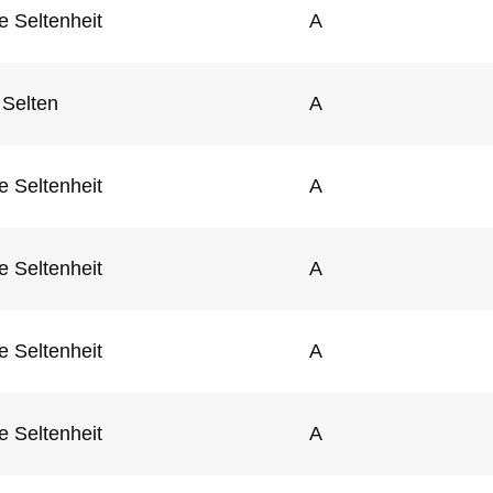
e Seltenheit
A
Selten
A
e Seltenheit
A
e Seltenheit
A
e Seltenheit
A
e Seltenheit
A