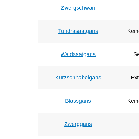
Zwergschwan
Tundrasaatgans
Kein
Waldsaatgans
Se
Kurzschnabelgans
Ext
Blässgans
Kein
Zwerggans