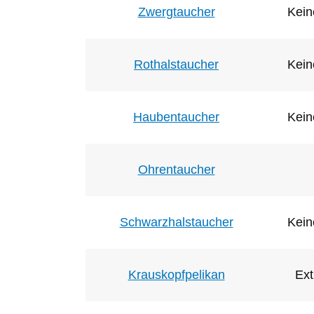
Zwergtaucher
Kein
Rothalstaucher
Kein
Haubentaucher
Kein
Ohrentaucher
Schwarzhalstaucher
Kein
Krauskopfpelikan
Ext