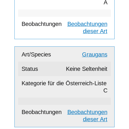
A
Beobachtungen
dieser Art
Graugans
Keine Seltenheit
C
Beobachtungen
dieser Art