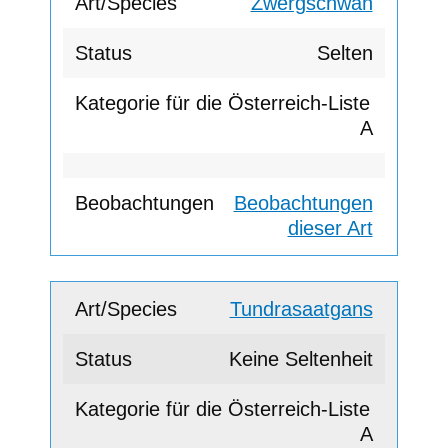
Zwergschwan
Selten
A
Beobachtungen
dieser Art
Tundrasaatgans
Keine Seltenheit
A