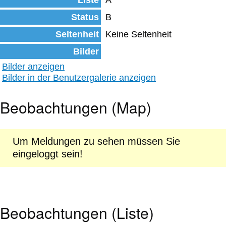
Liste
A
Status
B
Seltenheit
Keine Seltenheit
Bilder
Bilder anzeigen
Bilder in der Benutzergalerie anzeigen
Beobachtungen (Map)
Um Meldungen zu sehen müssen Sie
eingeloggt sein!
Beobachtungen (Liste)