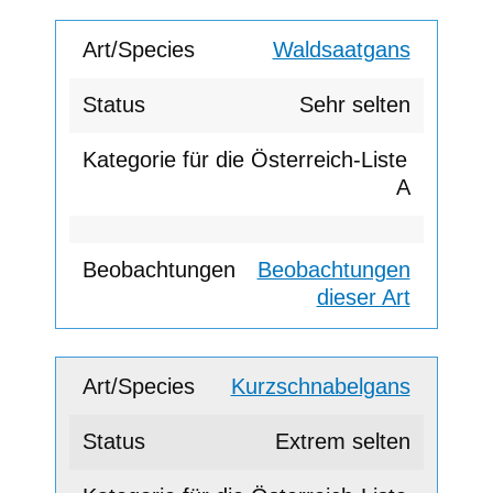
Waldsaatgans
Sehr selten
A
Beobachtungen
dieser Art
Kurzschnabelgans
Extrem selten