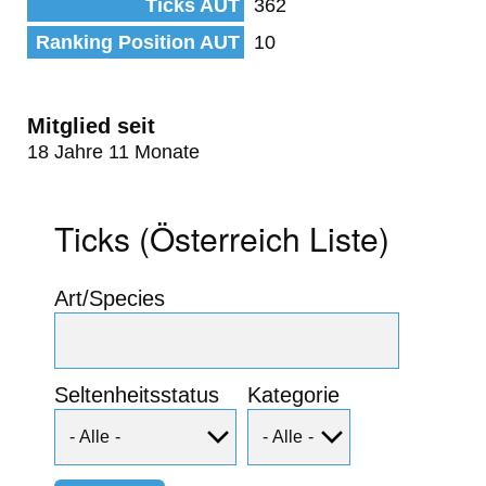
Ticks AUT
362
Ranking Position AUT
10
Mitglied seit
18 Jahre 11 Monate
Ticks (Österreich Liste)
Art/Species
Seltenheitsstatus
Kategorie