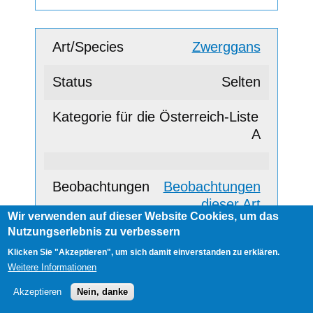
Zwerggans
Selten
A
Beobachtungen
dieser Art
Wir verwenden auf dieser Website Cookies, um das
Nutzungserlebnis zu verbessern
Klicken Sie "Akzeptieren", um sich damit einverstanden zu erklären.
Graugans
Weitere Informationen
Akzeptieren
Nein, danke
Keine Seltenheit