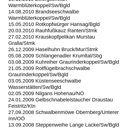
Warmblüterkoppel/Sw/Bgld
14.08.2010 Brandseeschwalbe
Warmblüterkoppel/Sw/Bgld
15.05.2010 Rotkopfwürger Hansag/Bgld
20.03.2010 Rauhfußkauz Ranten/Stmk
27.02.2010 Krauskopfpelikan Murstau
Gralla/Stmk
26.12.2009 Haselhuhn Bruck/Mur/Stmk
05.08.2009 Schlangenadler Krumltal/Sbg
03.08.2009 Kuhreiher Graurinderkoppel/Sw/Bgld
21.05.2009 Rotflügelbrachschwalbe
Graurinderkoppel/Sw/Bgld
03.05.2009 Küstenseeschwalbe
Wasserstätten/Sw/Bgld
02.05.2009 Nilgans Hohenau/NÖ
24.01.2009 Gelbschnabeleistaucher Draustau
Feistritz/Ktn
27.09.2008 Schwalbenmöwe Obernberg/Unterer
Inn/OÖ
13.09.2008 Steppenweihe Lange Lacke/Sw/Bgld