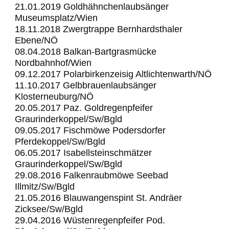
21.01.2019 Goldhähnchenlaubsänger
Museumsplatz/Wien
18.11.2018 Zwergtrappe Bernhardsthaler
Ebene/NÖ
08.04.2018
Balkan-Bartgrasmücke
Nordbahnhof/Wien
09.12.2017 Polarbirkenzeisig Altlichtenwarth/NÖ
11.10.2017 Gelbbrauenlaubsänger
Klosterneuburg/NÖ
20.05.2017 Paz. Goldregenpfeifer
Graurinderkoppel/Sw/Bgld
09.05.2017 Fischmöwe Podersdorfer
Pferdekoppel/Sw/Bgld
06.05.2017 Isabellsteinschmätzer
Graurinderkoppel/Sw/Bgld
29.08.2016 Falkenraubmöwe Seebad
Illmitz/Sw/Bgld
21.05.2016 Blauwangenspint St. Andräer
Zicksee/Sw/Bgld
29.04.2016 Wüstenregenpfeifer Pod.