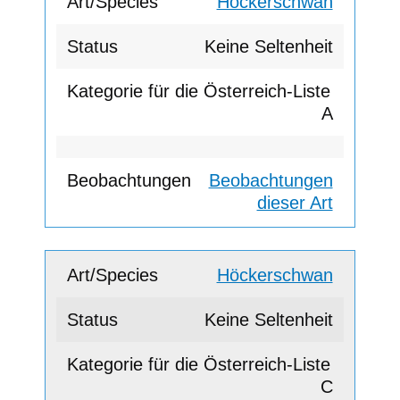
Höckerschwan
Keine Seltenheit
A
Beobachtungen
dieser Art
Höckerschwan
Keine Seltenheit
C