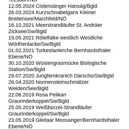
12.05.2024 Cistensänger Hanság/Bgld
26.03.2024 Kurzschnabelgans Kleiner
Breitensee/Marchfeld/NÖ
16.10.2021 Meerstrandläufer St. Andräer
Zicksee/Sw/Bgld
15.05.2021 Rötelfalke westlich Westliche
Wörthenlacke/Sw/Bgld
01.02.2021 Turkestanlerche Bernhardsthaler
Ebene/NÖ
30.10.2020 Wüstengrasmücke Biologische
Station/Sw/Bgld
29.07.2020 Jungfernkranich Darscho/Sw/Bgld
26.04.2020 Nonnensteinschmätzer
Weiden/See/Bgld
22.06.2019 Rosa Pelikan
Graurinderkoppel/Sw/Bgld
25.05.2019 Weißbürzel-Strandläufer
Graurinderkoppel/Sw/Bgld
23.05.2019 Gleitaar Moosanger/Bernhardsthaler
Ebene/NÖ