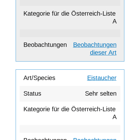
A
Beobachtungen
dieser Art
Eistaucher
Sehr selten
A