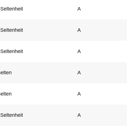
Seltenheit
A
Seltenheit
A
Seltenheit
A
elten
A
elten
A
Seltenheit
A