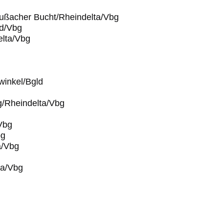
Fußacher Bucht/Rheindelta/Vbg
ed/Vbg
elta/Vbg
winkel/Bgld
g/Rheindelta/Vbg
Vbg
bg
a/Vbg
ta/Vbg