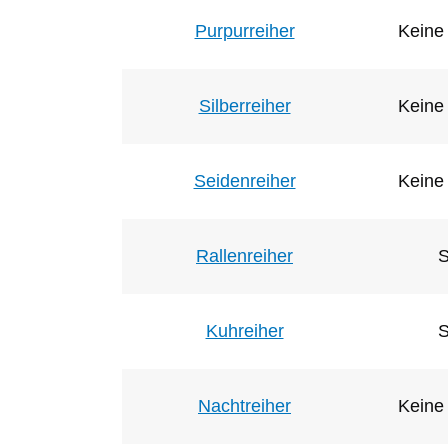
Purpurreiher
Keine 
Silberreiher
Keine 
Seidenreiher
Keine 
Rallenreiher
S
Kuhreiher
S
Nachtreiher
Keine 