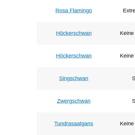
Rosa Flamingo
Extr
Höckerschwan
Keine 
Höckerschwan
Keine 
Singschwan
S
Zwergschwan
S
Tundrasaatgans
Keine 