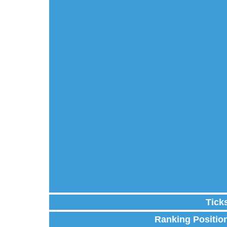
Tick
Ranking Positio