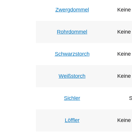
Zwergdommel
Keine 
Rohrdommel
Keine 
Schwarzstorch
Keine 
Weißstorch
Keine 
Sichler
S
Löffler
Keine 