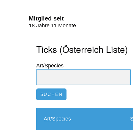
Mitglied seit
18 Jahre 11 Monate
Ticks (Österreich Liste)
Art/Species
Art/Species
S