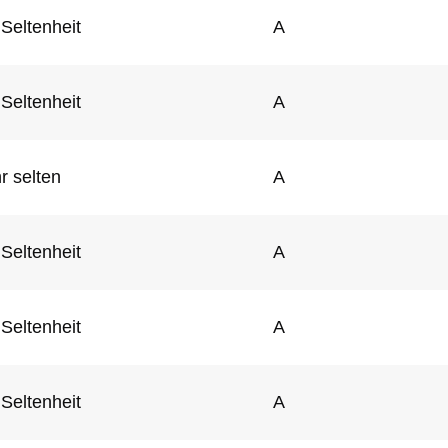
Seltenheit
A
Seltenheit
A
r selten
A
Seltenheit
A
Seltenheit
A
Seltenheit
A