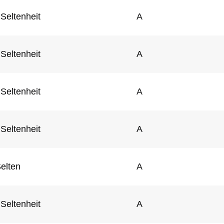
Seltenheit
A
Seltenheit
A
Seltenheit
A
Seltenheit
A
elten
A
Seltenheit
A