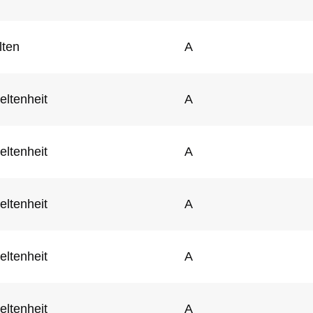
lten
A
eltenheit
A
eltenheit
A
eltenheit
A
eltenheit
A
eltenheit
A