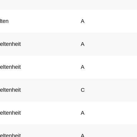
lten
A
eltenheit
A
eltenheit
A
eltenheit
C
eltenheit
A
eltenheit
A