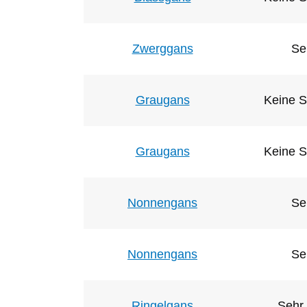
Zwerggans
Se
Graugans
Keine S
Graugans
Keine S
Nonnengans
Se
Nonnengans
Se
Ringelgans
Sehr 