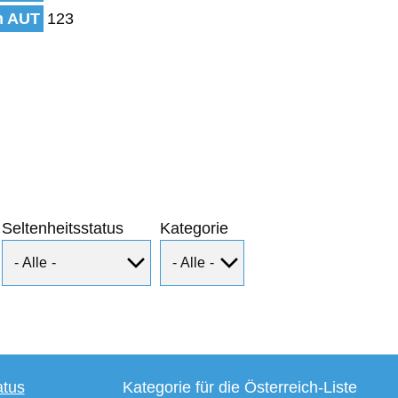
n AUT
123
Seltenheitsstatus
Kategorie
atus
Kategorie für die Österreich-Liste