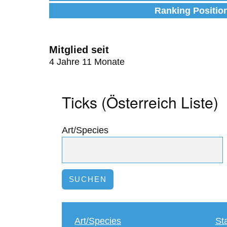
Ranking Positio
Mitglied seit
4 Jahre 11 Monate
Ticks (Österreich Liste)
Art/Species
Art/Species
St