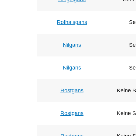
Rothalsgans
Se
Nilgans
Se
Nilgans
Se
Rostgans
Keine S
Rostgans
Keine S
Rostgans
Keine S