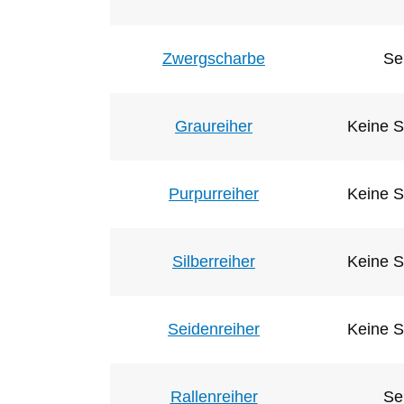
Zwergscharbe
Se
Graureiher
Keine S
Purpurreiher
Keine S
Silberreiher
Keine S
Seidenreiher
Keine S
Rallenreiher
Se