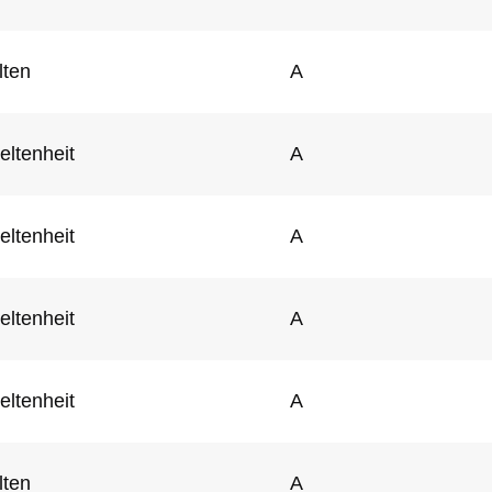
lten
A
eltenheit
A
eltenheit
A
eltenheit
A
eltenheit
A
lten
A