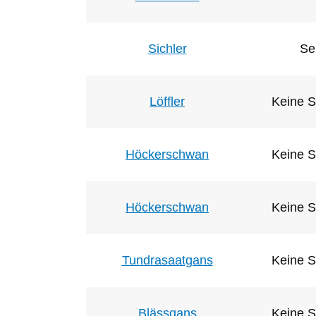
Sichler
Se
Löffler
Keine S
Höckerschwan
Keine S
Höckerschwan
Keine S
Tundrasaatgans
Keine S
Blässgans
Keine S