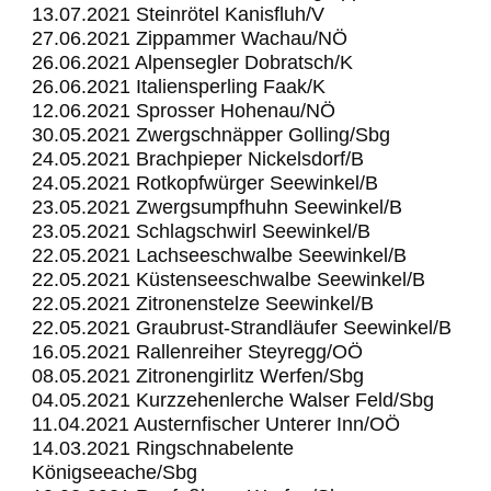
13.07.2021 Steinrötel Kanisfluh/V
27.06.2021 Zippammer Wachau/NÖ
26.06.2021 Alpensegler Dobratsch/K
26.06.2021 Italiensperling Faak/K
12.06.2021 Sprosser Hohenau/NÖ
30.05.2021 Zwergschnäpper Golling/Sbg
24.05.2021 Brachpieper Nickelsdorf/B
24.05.2021 Rotkopfwürger Seewinkel/B
23.05.2021 Zwergsumpfhuhn Seewinkel/B
23.05.2021 Schlagschwirl Seewinkel/B
22.05.2021 Lachseeschwalbe Seewinkel/B
22.05.2021 Küstenseeschwalbe Seewinkel/B
22.05.2021 Zitronenstelze Seewinkel/B
22.05.2021 Graubrust-Strandläufer Seewinkel/B
16.05.2021 Rallenreiher Steyregg/OÖ
08.05.2021 Zitronengirlitz Werfen/Sbg
04.05.2021 Kurzzehenlerche Walser Feld/Sbg
11.04.2021 Austernfischer Unterer Inn/OÖ
14.03.2021 Ringschnabelente
Königseeache/Sbg