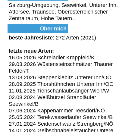
Salzburg-Umgebung, Seewinkel, Unterer Inn,
Attersee, Traunsee, Oberösterreichischer
Zentralraum, Hohe Tauern...
Über mich
beste Jahresliste
: 272 Arten (2021)
letzte neue Arten:
16.05.2026 Schreiadler Krappfeld/K
29.03.2026 Wüstensteinschmätzer Thaurer
Felder/T
13.03.2026 Steppenkiebitz Unterer Inn/OÖ
28.09.2025 Thorshühnchen Unterer Inn/OÖ
11.01.2025 Tienschanlaubsänger Wien/W
02.08.2024 Weißbürzel-Strandläufer
Seewinkel/B
07.06.2024 Kappenammer Teesdorf/NÖ
25.05.2024 Terekwasserläufer Seewinkel/B
27.01.2024 Seidenschwanz Strengberg/NÖ
14.01.2024 Gelbschnabeleistaucher Untere