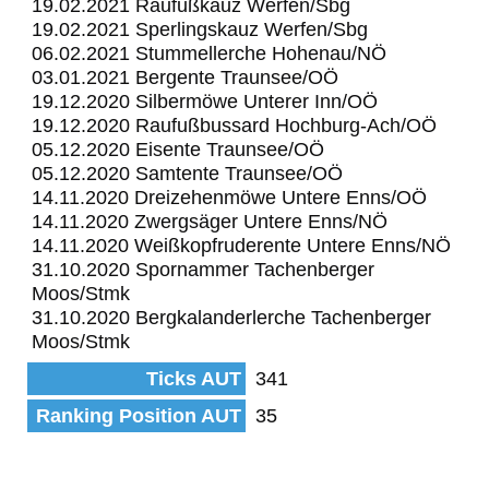
19.02.2021 Raufußkauz Werfen/Sbg
19.02.2021 Sperlingskauz Werfen/Sbg
06.02.2021 Stummellerche Hohenau/NÖ
03.01.2021 Bergente Traunsee/OÖ
19.12.2020 Silbermöwe Unterer Inn/OÖ
19.12.2020 Raufußbussard Hochburg-Ach/OÖ
05.12.2020 Eisente Traunsee/OÖ
05.12.2020 Samtente Traunsee/OÖ
14.11.2020 Dreizehenmöwe Untere Enns/OÖ
14.11.2020 Zwergsäger Untere Enns/NÖ
14.11.2020 Weißkopfruderente Untere Enns/NÖ
31.10.2020 Spornammer Tachenberger
Moos/Stmk
31.10.2020 Bergkalanderlerche Tachenberger
Moos/Stmk
Ticks AUT
341
Ranking Position AUT
35