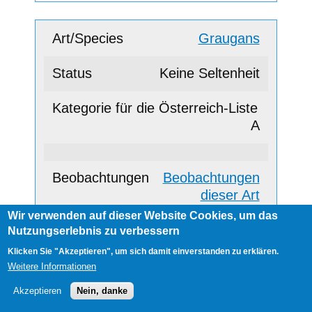
Graugans
Keine Seltenheit
A
Beobachtungen
dieser Art
Wir verwenden auf dieser Website Cookies, um das
Nutzungserlebnis zu verbessern
Kanadagans
Klicken Sie "Akzeptieren", um sich damit einverstanden zu erklären.
Weitere Informationen
Keine Seltenheit
Akzeptieren
Nein, danke