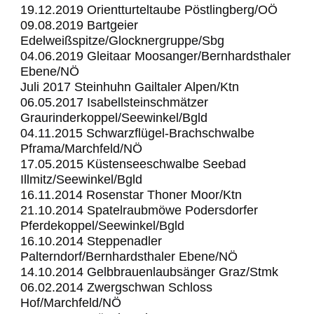
19.12.2019 Orientturteltaube Pöstlingberg/OÖ
09.08.2019 Bartgeier
Edelweißspitze/Glocknergruppe/Sbg
04.06.2019 Gleitaar Moosanger/Bernhardsthaler
Ebene/NÖ
Juli 2017 Steinhuhn Gailtaler Alpen/Ktn
06.05.2017 Isabellsteinschmätzer
Graurinderkoppel/Seewinkel/Bgld
04.11.2015 Schwarzflügel-Brachschwalbe
Pframa/Marchfeld/NÖ
17.05.2015 Küstenseeschwalbe Seebad
Illmitz/Seewinkel/Bgld
16.11.2014 Rosenstar Thoner Moor/Ktn
21.10.2014 Spatelraubmöwe Podersdorfer
Pferdekoppel/Seewinkel/Bgld
16.10.2014 Steppenadler
Palterndorf/Bernhardsthaler Ebene/NÖ
14.10.2014 Gelbbrauenlaubsänger Graz/Stmk
06.02.2014 Zwergschwan Schloss
Hof/Marchfeld/NÖ