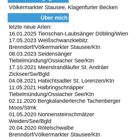
Völkermarkter Stausee, Klagenfurter Becken
Über mich
letzte neue Arten:
16.01.2025 Tienschan-Laubsänger Döbling/Wien
17.05.2023 Weißschwanzkiebitz
Brenndorf/Völkermarkter Stausee/Ktn
08.03.2023 Seidensänger
Tiebelmündung/Ossiacher See/Ktn
17.10.2021 Meerstrandläufer St. Andräer
Zicksee/Sw/Bgld
04.08.2021 Habichtsadler St. Lorenzen/Ktn
11.05.2021 Halbringschnäpper
Tiebelmündung/Ossiacher See/Ktn
02.11.2020 Bergkalanderlerche Tachenberger
Moos/Stmk
01.05.2020 Nonnensteinschmätzer
Weiden/See/Bgld
20.04.2020 Rötelschwalbe
Brenndorf/Völkermarkter Stausee/Ktn