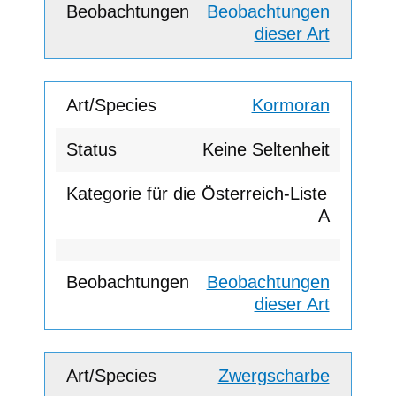
Beobachtungen
dieser Art
Kormoran
Keine Seltenheit
A
Beobachtungen
dieser Art
Zwergscharbe