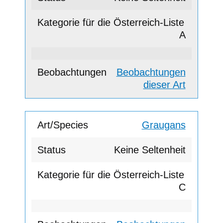
A
Beobachtungen
dieser Art
Graugans
Keine Seltenheit
C