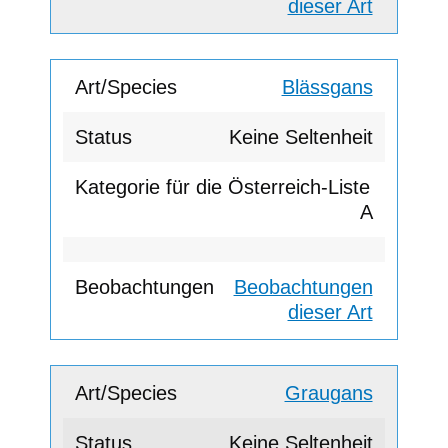
dieser Art
Blässgans
Keine Seltenheit
A
Beobachtungen
dieser Art
Graugans
Keine Seltenheit