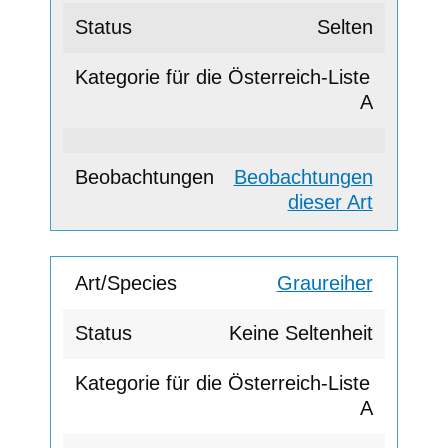
Selten
A
Beobachtungen
dieser Art
Graureiher
Keine Seltenheit
A