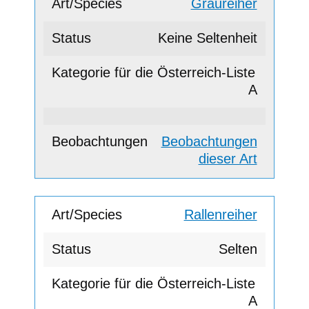
Graureiher
Keine Seltenheit
A
Beobachtungen
dieser Art
Rallenreiher
Selten
A