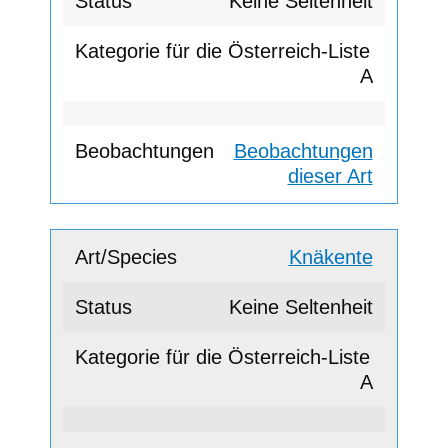
Keine Seltenheit
A
Beobachtungen
dieser Art
Knäkente
Keine Seltenheit
A