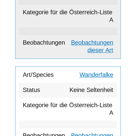
A
Beobachtungen
dieser Art
Wanderfalke
Keine Seltenheit
A
Beobachtungen