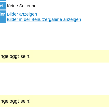
eit
Keine Seltenheit
der
Bilder anzeigen
Bilder in der Benutzergalerie anzeigen
geloggt sein!
geloggt sein!