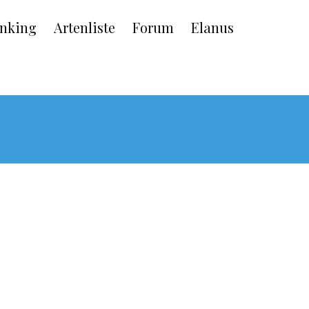
nking
Artenliste
Forum
Elanus