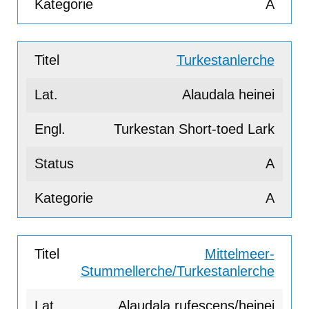
A
Turkestanlerche
Alaudala heinei
Turkestan Short-toed Lark
A
A
Mittelmeer-
Stummellerche/Turkestanlerche
Alaudala rufescens/heinei