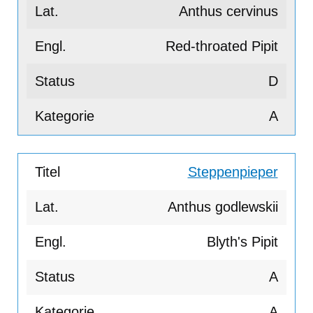
Anthus cervinus
Red-throated Pipit
D
A
Steppenpieper
Anthus godlewskii
Blyth's Pipit
A
A