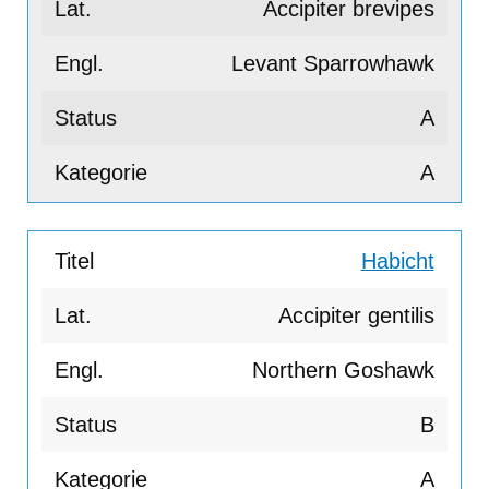
Accipiter brevipes
Levant Sparrowhawk
A
A
Habicht
Accipiter gentilis
Northern Goshawk
B
A