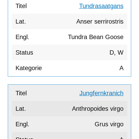
Tundrasaatgans
Anser serrirostris
Tundra Bean Goose
D, W
A
Jungfernkranich
Anthropoides virgo
Grus virgo