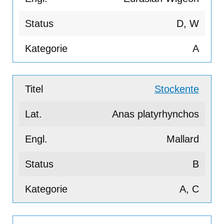
D, W
A
Stockente
Anas platyrhynchos
Mallard
B
A, C