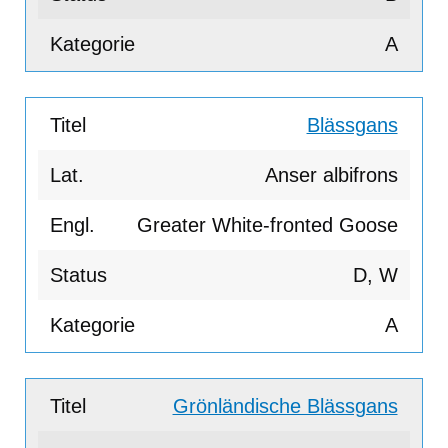
A
Blässgans
Anser albifrons
Greater White-fronted Goose
D, W
A
Grönländische Blässgans