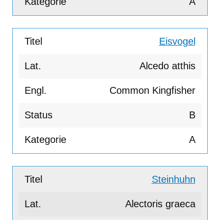
A
Eisvogel
Alcedo atthis
Common Kingfisher
B
A
Steinhuhn
Alectoris graeca