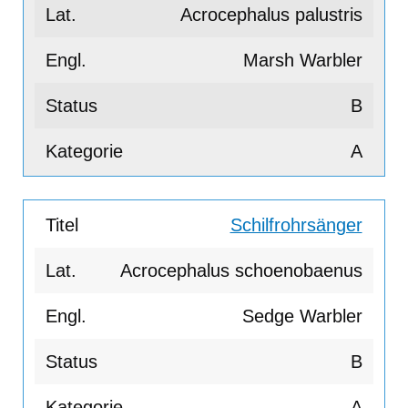
Acrocephalus palustris
Marsh Warbler
B
A
Schilfrohrsänger
Acrocephalus schoenobaenus
Sedge Warbler
B
A