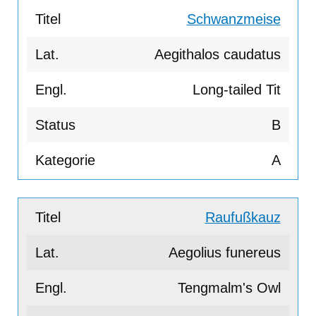
Schwanzmeise
Aegithalos caudatus
Long-tailed Tit
B
A
Raufußkauz
Aegolius funereus
Tengmalm's Owl