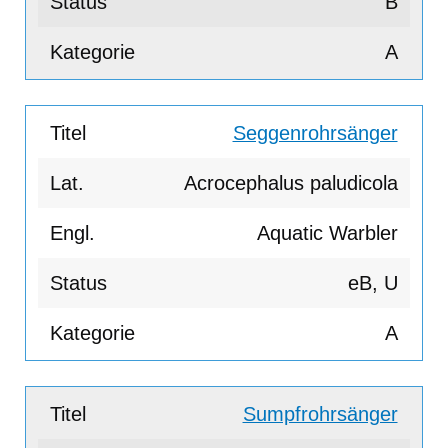
B
A
Seggenrohrsänger
Acrocephalus paludicola
Aquatic Warbler
eB, U
A
Sumpfrohrsänger