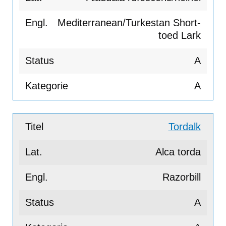
Mediterranean/Turkestan Short-
toed Lark
A
A
Tordalk
Alca torda
Razorbill
A