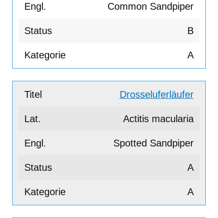
Common Sandpiper
B
A
Drosseluferläufer
Actitis macularia
Spotted Sandpiper
A
A