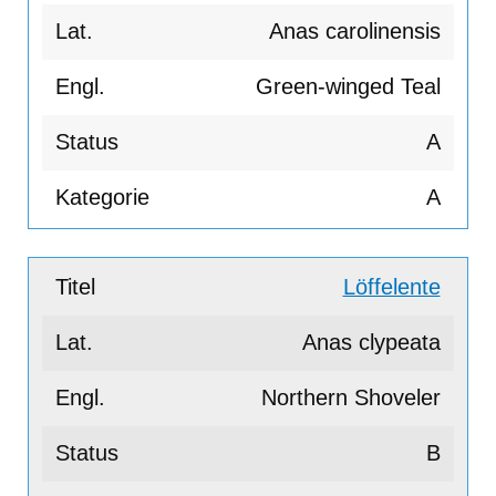
Anas carolinensis
Green-winged Teal
A
A
Löffelente
Anas clypeata
Northern Shoveler
B