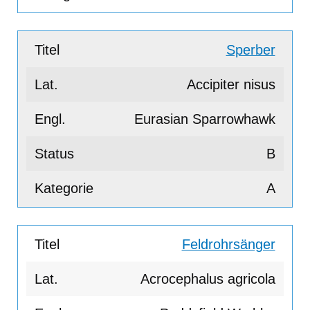
Sperber
Accipiter nisus
Eurasian Sparrowhawk
B
A
Feldrohrsänger
Acrocephalus agricola