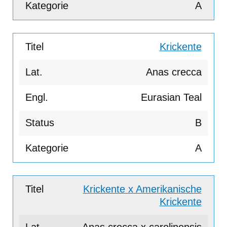
A
Krickente
Anas crecca
Eurasian Teal
B
A
Krickente x Amerikanische
Krickente