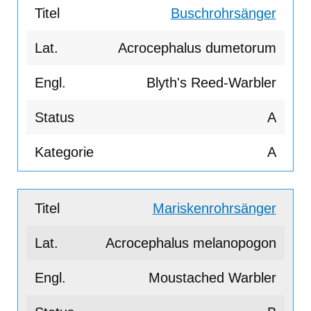
Buschrohrsänger
Acrocephalus dumetorum
Blyth's Reed-Warbler
A
A
Mariskenrohrsänger
Acrocephalus melanopogon
Moustached Warbler