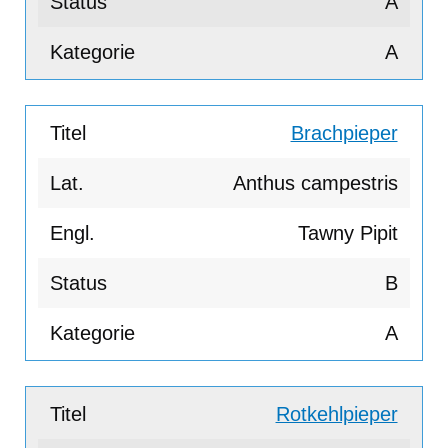
A
A
Brachpieper
Anthus campestris
Tawny Pipit
B
A
Rotkehlpieper