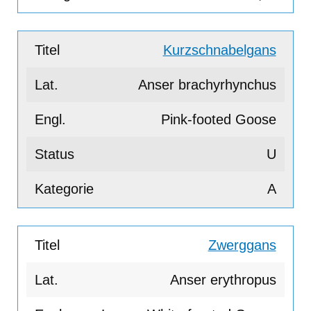
Kurzschnabelgans
Anser brachyrhynchus
Pink-footed Goose
U
A
Zwerggans
Anser erythropus