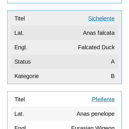
Sichelente
Anas falcata
Falcated Duck
A
B
Pfeifente
Anas penelope
Eurasian Wigeon