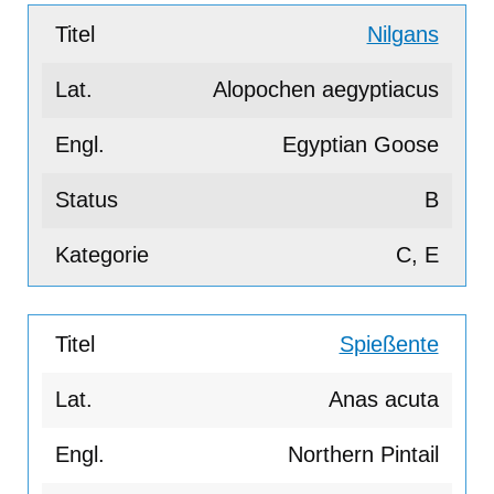
Nilgans
Alopochen aegyptiacus
Egyptian Goose
B
C, E
Spießente
Anas acuta
Northern Pintail