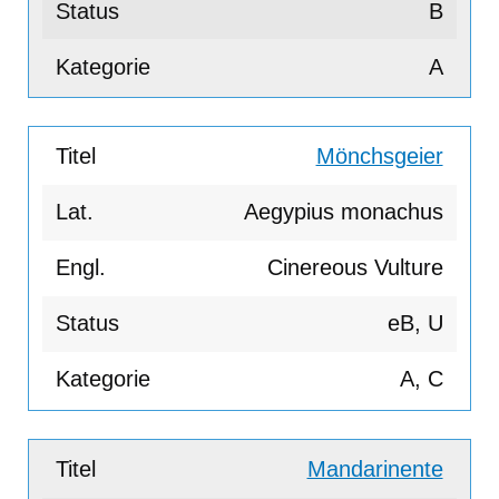
B
A
Mönchsgeier
Aegypius monachus
Cinereous Vulture
eB, U
A, C
Mandarinente