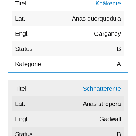
Knäkente
Anas querquedula
Garganey
B
A
Schnatterente
Anas strepera
Gadwall
B