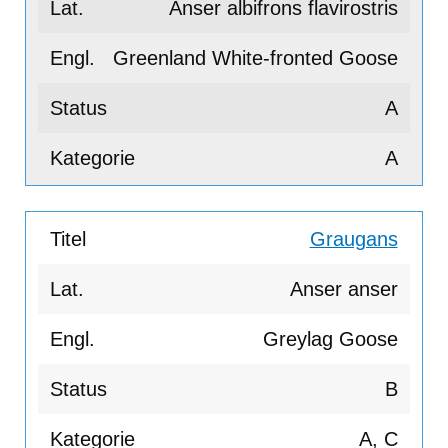
Anser albifrons flavirostris
Greenland White-fronted Goose
A
A
Graugans
Anser anser
Greylag Goose
B
A, C