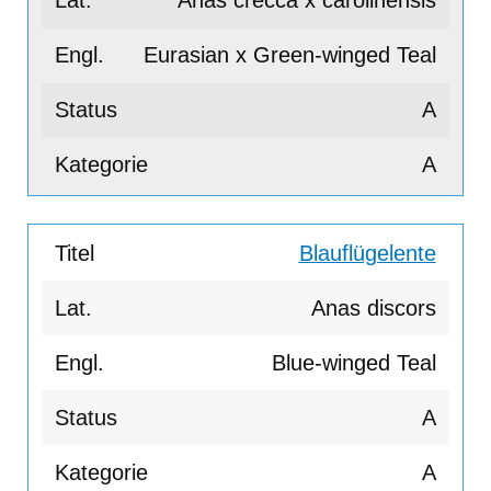
Anas crecca x carolinensis
Eurasian x Green-winged Teal
A
A
Blauflügelente
Anas discors
Blue-winged Teal
A
A