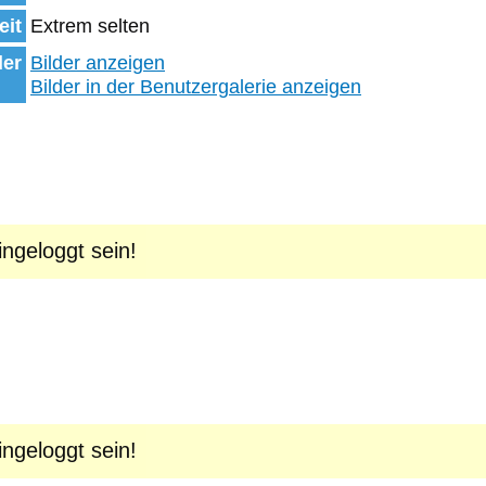
eit
Extrem selten
der
Bilder anzeigen
Bilder in der Benutzergalerie anzeigen
geloggt sein!
geloggt sein!