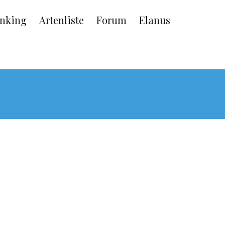
nking
Artenliste
Forum
Elanus