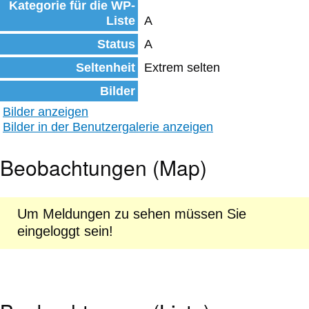
Kategorie für die WP-
Liste
A
Status
A
Seltenheit
Extrem selten
Bilder
Bilder anzeigen
Bilder in der Benutzergalerie anzeigen
Beobachtungen (Map)
Um Meldungen zu sehen müssen Sie
eingeloggt sein!