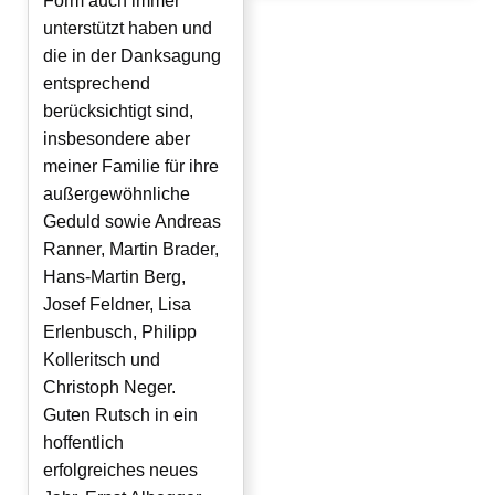
Form auch immer
unterstützt haben und
die in der Danksagung
entsprechend
berücksichtigt sind,
insbesondere aber
meiner Familie für ihre
außergewöhnliche
Geduld sowie Andreas
Ranner, Martin Brader,
Hans-Martin Berg,
Josef Feldner, Lisa
Erlenbusch, Philipp
Kolleritsch und
Christoph Neger.
Guten Rutsch in ein
hoffentlich
erfolgreiches neues