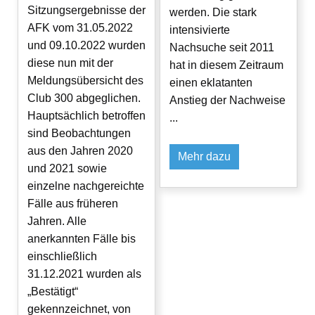
Sitzungsergebnisse der
werden. Die stark
AFK vom 31.05.2022
intensivierte
und 09.10.2022 wurden
Nachsuche seit 2011
diese nun mit der
hat in diesem Zeitraum
Meldungsübersicht des
einen eklatanten
Club 300 abgeglichen.
Anstieg der Nachweise
Hauptsächlich betroffen
...
sind Beobachtungen
aus den Jahren 2020
Mehr dazu
und 2021 sowie
einzelne nachgereichte
Fälle aus früheren
Jahren. Alle
anerkannten Fälle bis
einschließlich
31.12.2021 wurden als
„Bestätigt“
gekennzeichnet, von