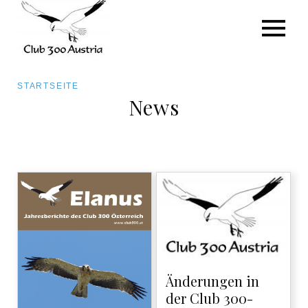
Pfadnavigation
STARTSEITE
News
Direkt
zum
Inhalt
Änderungen in
der Club 300-