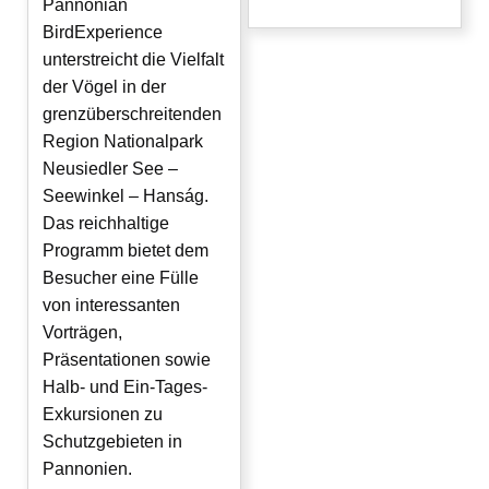
Pannonian
BirdExperience
unterstreicht die Vielfalt
der Vögel in der
grenzüberschreitenden
Region Nationalpark
Neusiedler See –
Seewinkel – Hanság.
Das reichhaltige
Programm bietet dem
Besucher eine Fülle
von interessanten
Vorträgen,
Präsentationen sowie
Halb- und Ein-Tages-
Exkursionen zu
Schutzgebieten in
Pannonien.