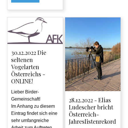
30.12.2022 Die
seltenen
Vogelarten
Österreichs -
ONLINE!
Lieber Birder-
28.12.2022 - Elias
Gemeinschaft!
Ludescher bricht
Im Anhang zu diesem
Österreich-
Eintrag findet sich eine
Jahreslistenrekord
sehr umfangreiche
Arbeit zum Auftreten