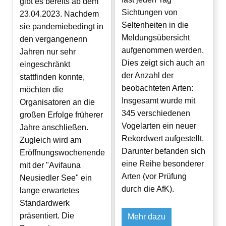
gibt es bereits ab dem
Sichtungen von
23.04.2023. Nachdem
Seltenheiten in die
sie pandemiebedingt in
Meldungsübersicht
den vergangenenn
aufgenommen werden.
Jahren nur sehr
Dies zeigt sich auch an
eingeschränkt
der Anzahl der
stattfinden konnte,
beobachteten Arten:
möchten die
Insgesamt wurde mit
Organisatoren an die
345 verschiedenen
großen Erfolge früherer
Vogelarten ein neuer
Jahre anschließen.
Rekordwert aufgestellt.
Zugleich wird am
Darunter befanden sich
Eröffnungswochenende
eine Reihe besonderer
mit der "Avifauna
Arten (vor Prüfung
Neusiedler See" ein
durch die AfK).
lange erwartetes
Standardwerk
präsentiert. Die
Mehr dazu