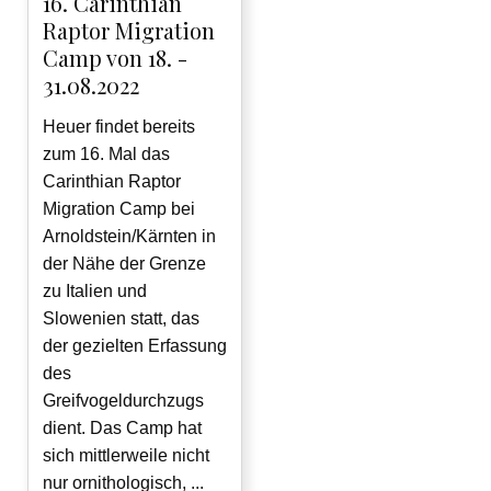
16. Carinthian
Raptor Migration
Camp von 18. -
31.08.2022
Heuer findet bereits
zum 16. Mal das
Carinthian Raptor
Migration Camp bei
Arnoldstein/Kärnten in
der Nähe der Grenze
zu Italien und
Slowenien statt, das
der gezielten Erfassung
des
Greifvogeldurchzugs
dient. Das Camp hat
sich mittlerweile nicht
nur ornithologisch, ...