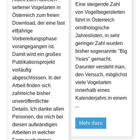
Eine steigende Zahl
seltener Vogelarten in
von Vogelbegeisterten
Österreich zum freien
führt in Österreich
Download, der eine fast
ornithologische
elfjährige
Jahreslisten, in sehr
Vorbereitungsphase
geringer Zahl wurden
vorangegangen ist.
bisher sogenannte "Big
Damit wird ein großes
Years" gemacht.
Publikationsprojekt
Darunter versteht man,
vorläufig
den Versuch, möglichst
abgeschlossen. In der
viele Vogelarten
Arbeit finden sich
innerhalb eines
zahlreiche bisher
Kalenderjahrs in einem
unveröffentlichte
...
Details. Ich danke allen
Personen, die mich bei
Mehr dazu
diesen aufwändigen
Arbeiten in welcher