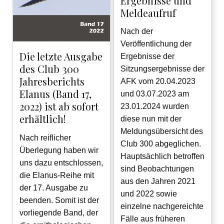
Ergebnisse und
Meldeaufruf
Nach der
Veröffentlichung der
Die letzte Ausgabe
Ergebnisse der
des Club 300
Sitzungsergebnisse der
Jahresberichts
AFK vom 20.04.2023
Elanus (Band 17,
und 03.07.2023 am
2022) ist ab sofort
23.01.2024 wurden
erhältlich!
diese nun mit der
Meldungsübersicht des
Nach reiflicher
Club 300 abgeglichen.
Überlegung haben wir
Hauptsächlich betroffen
uns dazu entschlossen,
sind Beobachtungen
die Elanus-Reihe mit
aus den Jahren 2021
der 17. Ausgabe zu
und 2022 sowie
beenden. Somit ist der
einzelne nachgereichte
vorliegende Band, der
Fälle aus früheren