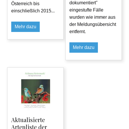
dokumentiert"
Österreich bis
eingestufte Fälle
einschließlich 2015...
wurden wie immer aus
der Meldungsübersicht
Mehr dazu
entfernt.
Mehr dazu
Aktualisierte
Artenliste der