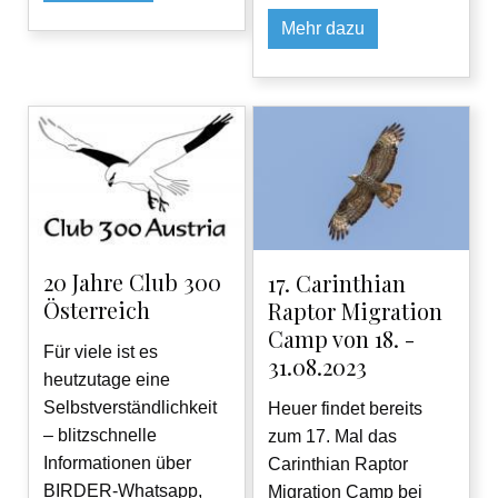
Mehr dazu
20 Jahre Club 300
17. Carinthian
Österreich
Raptor Migration
Camp von 18. -
Für viele ist es
31.08.2023
heutzutage eine
Selbstverständlichkeit
Heuer findet bereits
– blitzschnelle
zum 17. Mal das
Informationen über
Carinthian Raptor
BIRDER-Whatsapp,
Migration Camp bei