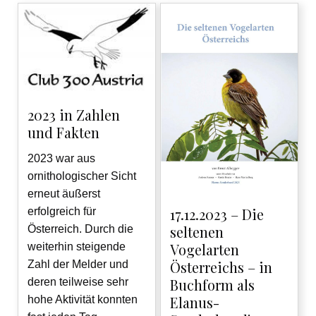
2023 in Zahlen
und Fakten
2023 war aus
ornithologischer Sicht
erneut äußerst
17.12.2023 – Die
erfolgreich für
seltenen
Österreich. Durch die
Vogelarten
weiterhin steigende
Österreichs – in
Zahl der Melder und
Buchform als
deren teilweise sehr
Elanus-
hohe Aktivität konnten