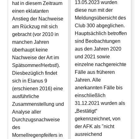
13.05.2023 wurden
hat in diesem Zeitraum
diese nun mit der
einen eklatanten
Meldungsübersicht des
Anstieg der Nachweise
Club 300 abgeglichen.
am Rückzug mit sich
Hauptsächlich betroffen
gebracht (vor 2010 in
sind Beobachtungen
manchen Jahren
aus den Jahren 2020
überhaupt keine
und 2021 sowie
Nachweise der Art im
einzelne nachgereichte
Spätsommer/Herbst!).
Fälle aus früheren
Diesbezüglich findet
Jahren. Alle
sich in Elanus 9
anerkannten Fälle bis
(erschienen 2016) eine
einschließlich
ausführliche
31.12.2021 wurden als
Zusammenstellung und
„Bestätigt“
Analyse aller
gekennzeichnet, von
Durchzugsnachweise
der AFK als "nicht
des
ausreichend
Mornellregenpfeifers in