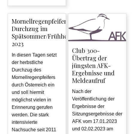
Mornellregenpfeifer-
Durchzug im
Spätsommer/Frühherbst
2023
Club 300-
In diesen Tagen setzt
Übertrag der
der herbstliche
jüngsten AFK-
Durchzug des
Ergebnisse und
Mornellregenpfeifers
Meldeaufruf
durch Österreich ein
Nach der
und soll hiermit
Veröffentlichung der
möglichst vielen in
Ergebnisse der
Erinnerung gerufen
Sitzungsergebnisse der
werden. Die stark
AFK vom 17.01.2023
intensivierte
und 02.02.2023 am
Nachsuche seit 2011