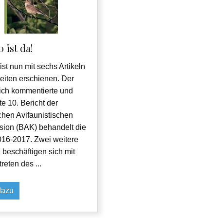
 ist da!
ist nun mit sechs Artikeln
eiten erschienen. Der
lich kommentierte und
te 10. Bericht der
chen Avifaunistischen
ion (BAK) behandelt die
016-2017. Zwei weitere
 beschäftigen sich mit
reten des ...
dazu