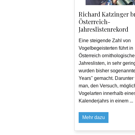
Richard Katzinger b
Österreich-
Jahreslistenrekord
Eine steigende Zahl von
Vogelbegeisterten führt in
Österreich ornithologische
Jahreslisten, in sehr gerin
wurden bisher sogenannte
Years" gemacht. Darunter 
man, den Versuch, möglich
Vogelarten innerhalb eine
Kalenderjahrs in einem ...
Mehr dazu