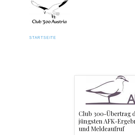
Pfadnavigation
STARTSEITE
Direkt
zum
Inhalt
Club 300-Übertrag 
jüngsten AFK-Ergeb
und Meldeaufruf