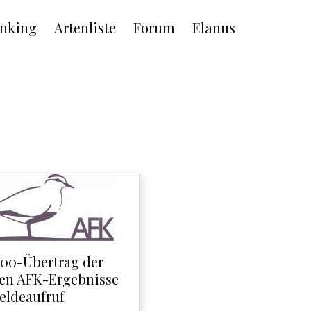
nking
Artenliste
Forum
Elanus
300-Übertrag der
ten AFK-Ergebnisse
eldeaufruf