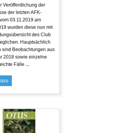
 Veröffentlichung der
se der letzten AFK-
 vom 03.11.2019 am
019 wurden diese nun mit
dungsübersicht des Club
eglichen. Hauptsächlich
en sind Beobachtungen aus
r 2018 sowie einzelne
ichte Fälle ...
dazu