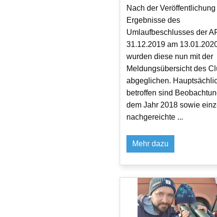
Nach der Veröffentlichung
Ergebnisse des
Umlaufbeschlusses der A
31.12.2019 am 13.01.202
wurden diese nun mit der
Meldungsübersicht des Cl
abgeglichen. Hauptsächli
betroffen sind Beobachtu
dem Jahr 2018 sowie einz
nachgereichte ...
Mehr dazu