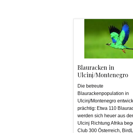
Blauracken in
Ulcinj/Montenegro
Die betreute
Blaurackenpopulation in
Ulcinj/Montenegro entwick
prächtig: Etwa 110 Blaura
werden sich heuer aus der
Ulcinj Richtung Afrika be
Club 300 Österreich, BirdL