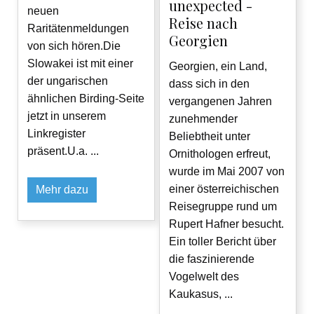
unexpected -
neuen
Reise nach
Raritätenmeldungen
Georgien
von sich hören.Die
Slowakei ist mit einer
Georgien, ein Land,
der ungarischen
dass sich in den
ähnlichen Birding-Seite
vergangenen Jahren
jetzt in unserem
zunehmender
Linkregister
Beliebtheit unter
präsent.U.a. ...
Ornithologen erfreut,
wurde im Mai 2007 von
einer österreichischen
Mehr dazu
Reisegruppe rund um
Rupert Hafner besucht.
Ein toller Bericht über
die faszinierende
Vogelwelt des
Kaukasus, ...