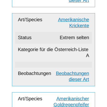
dieser Art
Amerikanische
Krickente
Extrem selten
A
Beobachtungen
dieser Art
Amerikanischer
Goldregenpfeifer