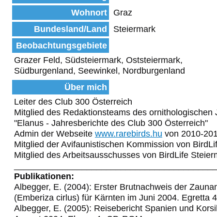
Wohnort
Graz
Bundesland/Land
Steiermark
Beobachtungsgebiete
Grazer Feld, Südsteiermark, Oststeiermark,
Südburgenland, Seewinkel, Nordburgenland
Über mich
Leiter des Club 300 Österreich
Mitglied des Redaktionsteams des ornithologischen 
"Elanus - Jahresberichte des Club 300 Österreich"
Admin der Webseite
www.rarebirds.hu
von 2010-20
Mitglied der Avifaunistischen Kommission von BirdLi
Mitglied des Arbeitsausschusses von BirdLife Steie
_________________________________________
Publikationen:
Albegger, E. (2004): Erster Brutnachweis der Zaun
(Emberiza cirlus) für Kärnten im Juni 2004. Egretta 
Albegger, E. (2005): Reisebericht Spanien und Korsi