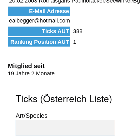
20.02.2003 Rothalsgans Paulhofäcker/Seewinkel/Bg
E-Mail Adresse
ealbegger@hotmail.com
Ticks AUT
388
Ranking Position AUT
1
Mitglied seit
19 Jahre 2 Monate
Ticks (Österreich Liste)
Art/Species