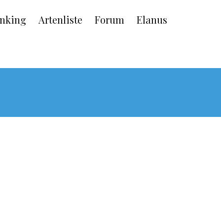
nking
Artenliste
Forum
Elanus