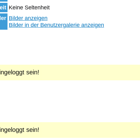
eit
Keine Seltenheit
der
Bilder anzeigen
Bilder in der Benutzergalerie anzeigen
geloggt sein!
geloggt sein!