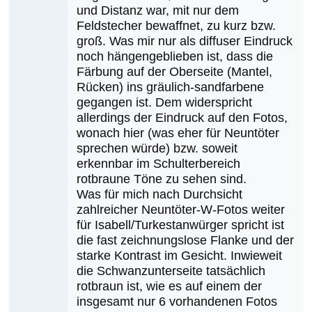
und Distanz war, mit nur dem
auf
Feldstecher bewaffnet, zu kurz bzw.
Kein
groß. Was mir nur als diffuser Eindruck
Braunwürger
noch hängengeblieben ist, dass die
von
Färbung auf der Oberseite (Mantel,
Sebastian
Rücken) ins gräulich-sandfarbene
gegangen ist. Dem widerspricht
Zinko
allerdings der Eindruck auf den Fotos,
wonach hier (was eher für Neuntöter
sprechen würde) bzw. soweit
erkennbar im Schulterbereich
rotbraune Töne zu sehen sind.
Was für mich nach Durchsicht
zahlreicher Neuntöter-W-Fotos weiter
für Isabell/Turkestanwürger spricht ist
die fast zeichnungslose Flanke und der
starke Kontrast im Gesicht. Inwieweit
die Schwanzunterseite tatsächlich
rotbraun ist, wie es auf einem der
insgesamt nur 6 vorhandenen Fotos