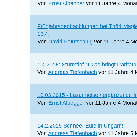
Thema
Von
Ernst Albegger
vor 11 Jahre 4 Mona
Normales
Frühjahrsbeobachtungen bei Thörl-Magle
Thema
13.4.
Von
David Petutschnig
vor 11 Jahre 4 M
Normales
1.4.2015: Sturmtief Niklas bringt Rarität
Thema
Von
Andreas Tiefenbach
vor 11 Jahre 4
Normales
10.03.2015 - Lasurmeise / ergänzende I
Thema
Von
Ernst Albegger
vor 11 Jahre 4 Mona
Normales
14.2.2015 Schnee- Eule in Ungarn!
Thema
Von
Andreas Tiefenbach
vor 11 Jahre 5