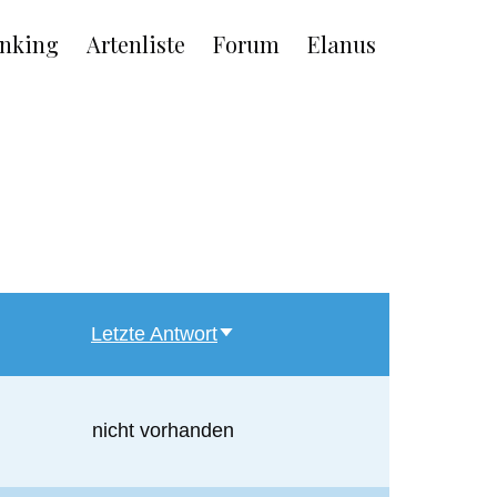
nking
Artenliste
Forum
Elanus
Letzte Antwort
Aufsteigend
sortieren
nicht vorhanden