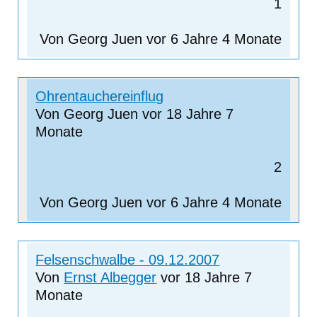
1
Von
Georg Juen
vor 6 Jahre 4 Monate
Normales
Ohrentauchereinflug
Thema
Von
Georg Juen
vor 18 Jahre 7
Monate
2
Von
Georg Juen
vor 6 Jahre 4 Monate
Normales
Felsenschwalbe - 09.12.2007
Thema
Von
Ernst Albegger
vor 18 Jahre 7
Monate