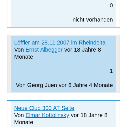
0
nicht vorhanden
Normales
Löffler am 28.11.2007 im Rheindelta
Thema
Von
Ernst Albegger
vor 18 Jahre 8
Monate
1
Von
Georg Juen
vor 6 Jahre 4 Monate
Normales
Neue Club 300 AT Seite
Thema
Von
Elmar Kottolinsky
vor 18 Jahre 8
Monate