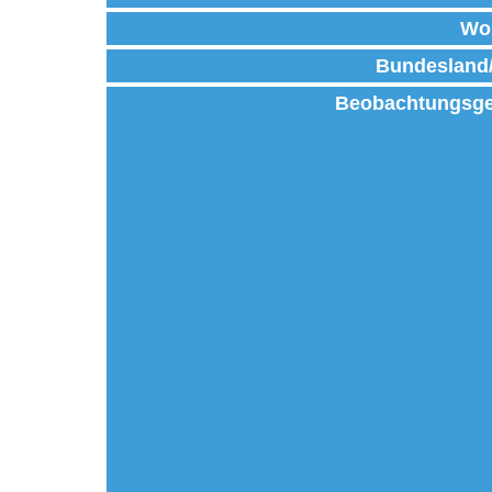
Wo
Bundesland
Beobachtungsge