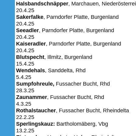
Halsbandschnäpper
, Marchauen, Niederösterre
20.4.25
Sakerfalke
, Parndorfer Platte, Burgenland
20.4.25
Seeadler
, Parndorfer Platte, Burgenland
20.4.25
Kaiseradler
, Parndorfer Platte, Burgenland
20.4.25
Blutspecht
, Illmitz, Burgenland
15.4.25
Wendehals
, Sanddelta, Rhd
5.4.25
Sumpfohreule,
Fussacher Bucht, Rhd
28.3.25
Zaunammer
, Fussacher Bucht, Rhd
4.3.25
Rothalstaucher
, Fussacher Bucht, Rheindelta
22.2.25
Sperlingskauz:
Bartholomäberg, Vbg
13.2.25