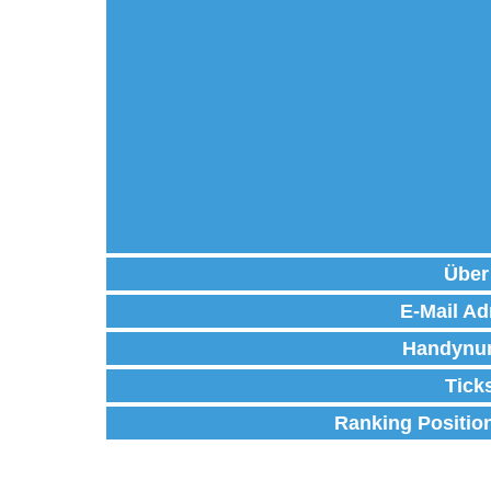
Über
E-Mail Ad
Handynu
Tick
Ranking Positio