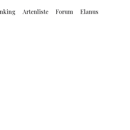
nking
Artenliste
Forum
Elanus