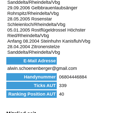
Sanddelta/Rheindelta/Vbg
29.09.2006 Gelbbrauenlaubsänger
Rohrspitz/Rheindelta/Vbg
28.05.2005 Rosenstar
Schleienloch/Rheindelta/Vbg
05.01.2005 Rostflügeldrossel Höchster
Ried/Rheindelta/Vbg
Anfang 08.2004 Steinhuhn Kanisfluh/Vbg
28.04.2004 Zitronenstelze
Sanddelta/Rheindelta/Vbg
E-Mail Adresse
alwin.schoenenberger@gmail.com
Handynummer
06804446884
Ticks AUT
339
Ranking Position AUT
40