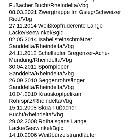
Fußacher Bucht/Rheindelta/Vbg
08.03.2021 Zwergtrappe Im Gsieg/Schweizer
Ried/Vbg
27.11.2014 Weißkopfruderente Lange
Lacke/Seewinkel/Bgld
02.05.2014 Isabellsteinschmätzer
Sanddelta/Rheindelta/Vbg
24.11.2012 Schelladler Bregenzer-Ache-
Mündung/Rheindelta/Vbg
30.04.2011 Spornpieper
Sanddelta/Rheindelta/Vbg
26.09.2010 Seggenrohrsänger
Sanddelta/Rheindelta/Vbg
10.04.2010 Krauskopfpelikan
Rohrspitz/Rheindelta/Vbg
15.11.2008 Skua Fußacher
Bucht/Rheindelta/Vbg
29.02.2008 Rothalsgans Lange
Lacke/Seewinkel/Bgld
14.10.2006 Weißbürzelstrandläufer