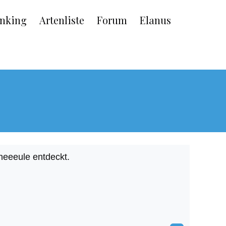
nking
Artenliste
Forum
Elanus
neeeule entdeckt.