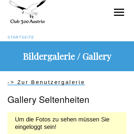
Pfadnavigation
STARTSEITE
Direkt
Bildergalerie / Gallery
zum
Inhalt
-> Zur Benutzergalerie
Gallery Seltenheiten
Um die Fotos zu sehen müssen Sie
eingeloggt sein!