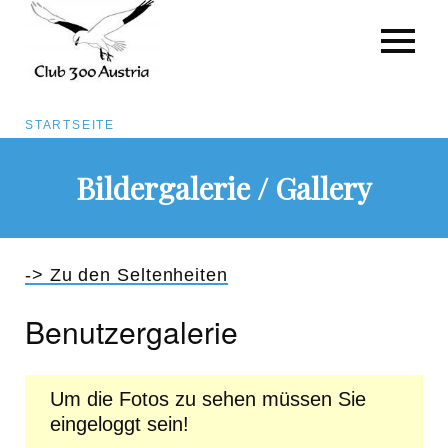
Pfadnavigation
STARTSEITE
Direkt
Bildergalerie / Gallery
zum
Inhalt
-> Zu den Seltenheiten
Benutzergalerie
Um die Fotos zu sehen müssen Sie
eingeloggt sein!